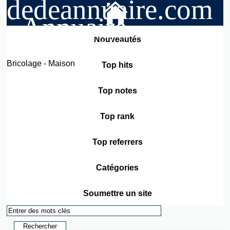
dedeannuaire.com
- Annuaire
généraliste
Nouveautés
Bricolage - Maison
Top hits
Top notes
Top rank
Top referrers
Catégories
Soumettre un site